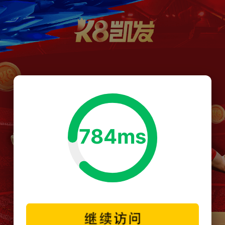
784ms