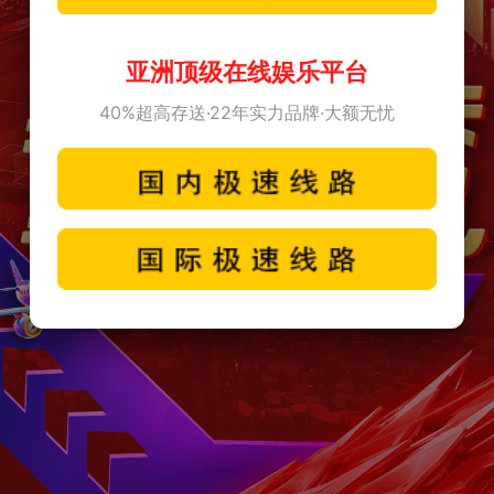
亚洲顶级在线娱乐平台
40%超高存送·22年实力品牌·大额无忧